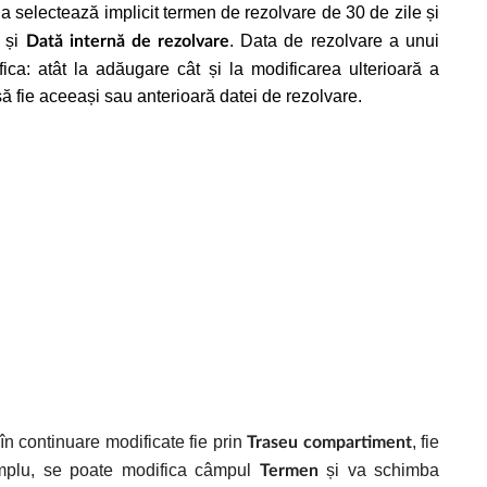
ția selectează implicit termen de rezolvare de 30 de zile și
și
.
Data de rezolvare a unui
Dată internă de rezolvare
ca: atât la adăugare cât și la modificarea ulterioară a
ă fie aceeași sau anterioară datei de rezolvare.
în continuare modificate fie prin
, fie
Traseu compartiment
emplu, se poate modifica câmpul
și va schimba
Termen