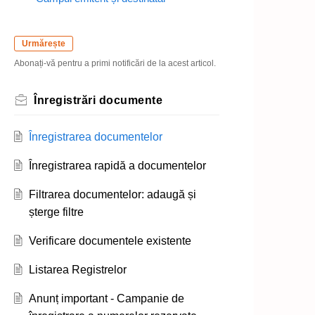
Urmărește
Abonați-vă pentru a primi notificări de la acest articol.
Înregistrări documente
Înregistrarea documentelor
Înregistrarea rapidă a documentelor
Filtrarea documentelor: adaugă și
șterge filtre
Verificare documentele existente
Listarea Registrelor
Anunț important - Campanie de