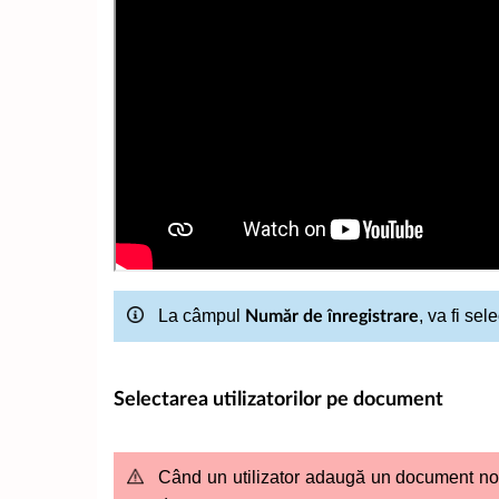
La câmpul
, va fi se
Număr de înregistrare
Selectarea utilizatorilor pe document
Când un utilizator adaugă un document nou