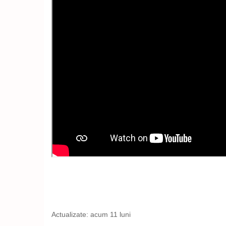
Actualizate:
acum 11 luni