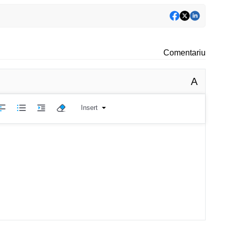
Comentariu
A
Insert