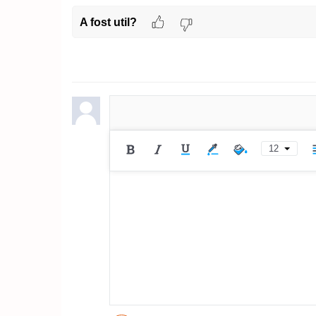
A fost util?
12