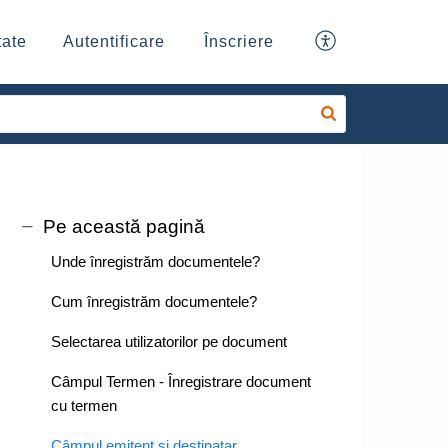
ate
Autentificare
Înscriere
Pe această pagină
Unde înregistrăm documentele?
Cum înregistrăm documentele?
Selectarea utilizatorilor pe document
Câmpul Termen - Înregistrare document
cu termen
Câmpul emitent și destinatar