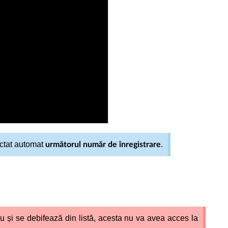
lectat automat
.
următorul număr de înregistrare
 și se debifează din listă, acesta nu va avea acces la