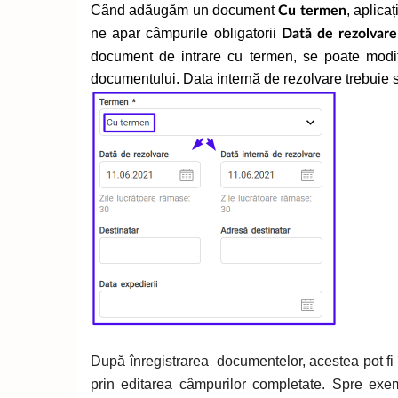
Când adăugăm un document
, aplica
Cu termen
ne apar câmpurile obligatorii
Dată de rezolvare
document de intrare cu termen, se poate modifi
documentului. Data internă de rezolvare trebuie s
După înregistrarea
documentelor, acestea pot fi 
prin editarea câmpurilor completate. Spre ex