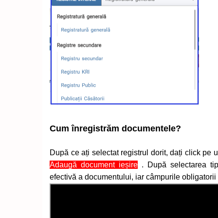
Cum înregistrăm documentele?
După ce ați selectat registrul dorit, dați click pe
Adaugă document ieșire
. După selectarea t
efectivă a documentului, iar câmpurile obligatorii