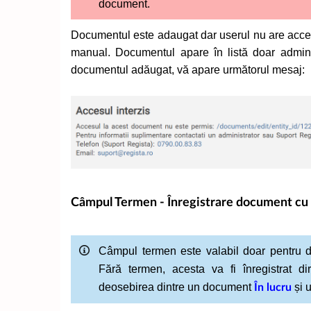
document.
Documentul este adaugat dar userul nu are acces
manual. Documentul apare în listă doar administra
documentul adăugat, vă apare următorul mesaj:
Câmpul Termen - Înregistrare document cu
Câmpul termen este valabil doar pentru
Fără termen, acesta va fi înregistrat d
deosebirea dintre un document
și 
În lucru