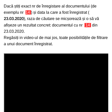
Dacă știți exact nr de înregistare al documentului (de
exemplu nr
14
) și data la care a fost înregistrat (
), raza de căutare se micșorează și o să vă
23.03.2020
afișeze un rezultat concret: documentul cu nr
14
din
23.03.2020.
Regăsiți in video-ul de mai jos, toate posibilitățile de filtrare
a unui document înregistrat.