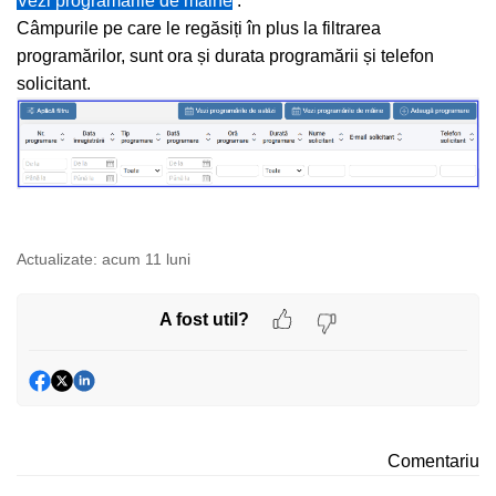
Vezi programările de mâine
.
Câmpurile pe care le regăsiți în plus la filtrarea
programărilor, sunt ora și durata programării și telefon
solicitant.
Actualizate:
acum 11 luni
A fost util?
Comentariu