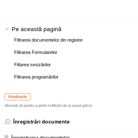
Pe această pagină
Filtrarea documentelor din registre
Filtrarea Formularelor
Filtarea sesizărilor
Filtrarea programărilor
Urmărește
Abonați-vă pentru a primi notificări de la acest articol.
Înregistrări documente
Înregistrarea documentelor