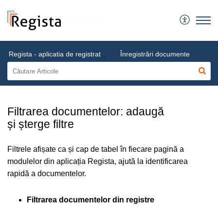
Regista
Regista - aplicatia de registratura electronica
Înregistrări documente
Filtrarea documentelor: adaugă
și șterge filtre
Filtrele afișate ca și cap de tabel în fiecare pagină a
modulelor din aplicația Regista, ajută la identificarea
rapidă a documentelor.
Filtrarea documentelor din registre