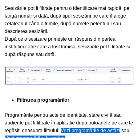
Sesizările pot fi filtrate pentru o identificare mai rapidă, pe
langă număr și dată, după tipul sesizării pe care îl alege
cetățeanul când o trimite, după numele petentului sau
descrierea sesizării.
După ce o sesizare primește un răspuns din partea
instituției către care a fost trimisă, sesizările pot fi filtrate și
după răspuns sau dată.
Filtrarea programărilor
Programările pentru acte de identitate, stare civilă sau
audiențe pot fi filtrate în aplicație după butoanele pe care le
regăsiți deasupra filtrului:
Vezi programările de astăzi
sau