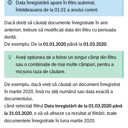
Data înregistrării apare în filtru automat,
întotdeauana de la 01.01 a anului curent.
Dacă doriți să căutați documente înregistrate în anii
anteriori, trebuie să modificați data din filtru cu perioada
dorită.
De exemplu: De la
până la
.
01.01.2020
01.03.2020
Aveți opțiunea de a folosi un singur câmp din filtru
sau o combinație de mai multe câmpuri, pentru a
micșora raza de căutare.
De exemplu, dacă vreți să căutați un document înregistrat
în martie 2020, însă nu știți numărul sau data exactă a
documentului,
când selectați filtrul
Data înregistării de la 01.03.2020 până
, o să vă afiseze ca rezultat al filtrării, toate
la 31.03.2020
documentele înregistrate în luna martie 2020.