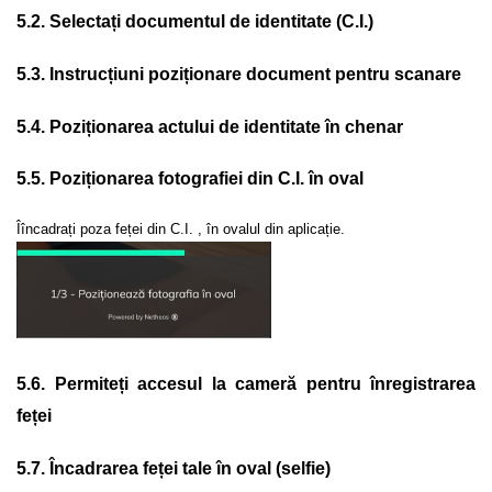
5.2. Selectați documentul de identitate (C.I.)
5.3. Instrucțiuni poziționare document pentru scanare
5.4. Poziționarea actului de identitate în chenar
5.5. Poziționarea fotografiei din C.I. în oval
Îîncadrați poza feței din C.I. , în ovalul din aplicație.
5.6. Permiteți accesul la cameră pentru înregistrarea
feței
5.7. Încadrarea feței tale în oval (selfie)