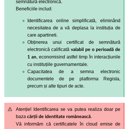
semnătură electronică.
Beneficiile includ:
Identificarea online simplificată, eliminând
necesitatea de a vă deplasa la instituția de
care apartineti.
Obținerea unui certificat de semnătură
electronică calificată
valabil pe o perioadă de
, economisind astfel timp în interacțiunile
1 an
cu instituțiile guvernamentale.
Capacitatea de a semna electronic
documentele de pe platforma Regista,
precum și alte tipuri de acte.
Atenție! Identificarea se va putea realiza doar pe
baza
.
cărții de identitate românească
Vă informăm că certificatele în cloud emise de