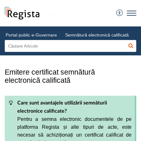
Regista
Portal public e-Guvernare
Semnătură electronică calificată cetățeni
Emitere certificat semnătură
electronică calificată
Care sunt avantajele utilizării semnăturii
electronice calificate?
Pentru a semna electronic documentele de pe
platforma Regista și alte tipuri de acte, este
necesar să achiziționați un certificat calificat de