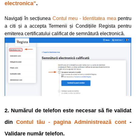
electronica"
.
Navigați în secțiunea
Contul meu - Identitatea mea
pentru
a citi și a accepta Termenii și Condițiile Regista pentru
emiterea certificatului calificat de semnătură electronic
ă.
2. Numărul de telefon este necesar să fie validat
din
Contul tău - pagina Administrează cont
-
Validare număr telefon.