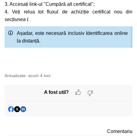
3. Accesați link-ul "Cumpără alt certificat";
4. Veți relua tot fluxul de achiziție certificat nou din
secțiunea I
.
Așadar, este necesară inclusiv Identificarea online
la distanță.
Actualizate:
acum 4 luni
A fost util?
Comentariu