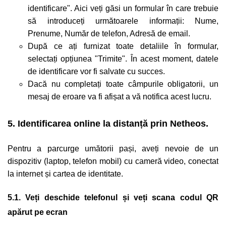
identificare". Aici veți găsi un formular în care trebuie
să introduceți următoarele informații: Nume,
Prenume, Număr de telefon, Adresă de email.
După ce ați furnizat toate detaliile în formular,
selectați opțiunea "Trimite". În acest moment, datele
de identificare vor fi salvate cu succes.
Dacă nu completați toate câmpurile obligatorii, un
mesaj de eroare va fi afișat a vă notifica acest lucru.
5. Identificarea online la distanță prin Netheos.
Pentru a parcurge umătorii pași, aveți nevoie de un
dispozitiv (laptop, telefon mobil) cu cameră video, conectat
la internet și cartea de identitate.
5.1. Veți deschide telefonul și veți scana codul QR
apărut pe ecran