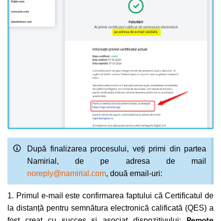
După finalizarea procesului, veți primi din partea
Namirial, de pe adresa de mail
noreply@namirial.com
, două email-uri:
1. Primul e-mail este confirmarea faptului că Certificatul de
la distanță pentru semnătura electronică calificată (QES) a
fost creat cu succes și asociat dispozitivului:
Remote