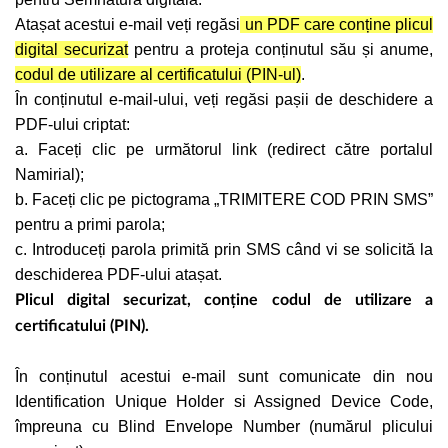
Atașat acestui e-mail veți regăsi
un PDF care conține plicul
digital securizat
pentru a proteja conținutul său și anume,
codul de utilizare al certificatului (PIN-ul)
.
În conținutul e-mail-ului, veți regăsi pașii de deschidere a
PDF-ului criptat:
a. Faceți clic pe următorul link (redirect către portalul
Namirial);
b. Faceți clic pe pictograma „TRIMITERE COD PRIN SMS”
pentru a primi parola;
c. Introduceți parola primită prin SMS când vi se solicită la
deschiderea PDF-ului atașat.
Plicul digital securizat, conține codul de utilizare a
certificatului (PIN).
În conținutul acestui e-mail sunt comunicate din nou
Identification Unique Holder si Assigned Device Code,
împreuna cu Blind Envelope Number (numărul plicului