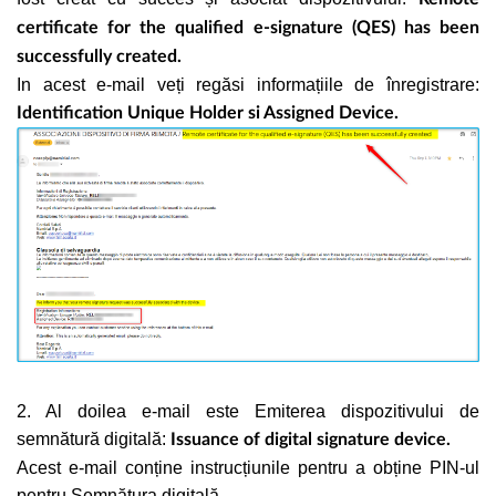
certificate for the qualified e-signature (QES) has been
successfully created.
In acest e-mail veți regăsi informațiile de înregistrare:
Identification Unique Holder si Assigned Device.
2. Al doilea e-mail este Emiterea dispozitivului de
semnătură digitală:
Issuance of digital signature device.
Acest e-mail conține instrucțiunile pentru a obține PIN-ul
pentru Semnătura digitală.