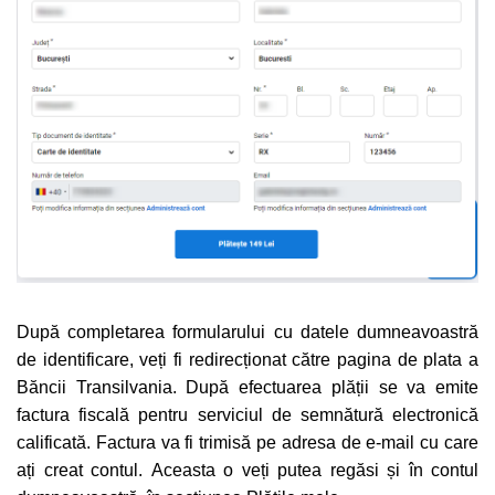
După completarea formularului cu datele dumneavoastră
de identificare, veți fi redirecționat către pagina de plata a
Băncii Transilvania.
După efectuarea plății se va emite
factura fiscală pentru serviciul de semnătură electronică
calificată. Factura va fi trimisă pe adresa de e-mail cu care
ați creat contul. Aceasta o veți putea regăsi și în contul