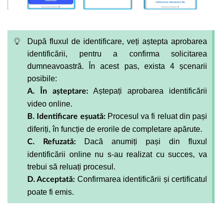
După fluxul de identificare, veți aștepta aprobarea
identificării, pentru a confirma solicitarea
dumneavoastră. În acest pas,
exista 4 șcenarii
posibile:
Aștepați aprobarea identificării
A. În așteptare:
video online.
Procesul va fi reluat din pași
B. Identificare eșuată:
diferiți, în funcție de erorile de completare apărute.
Dacă anumiți pași din fluxul
C. Refuzată:
identificării online nu s-au realizat cu succes, va
trebui să reluați procesul.
Confirmarea identificării și certificatul
D. Acceptată:
poate fi emis.