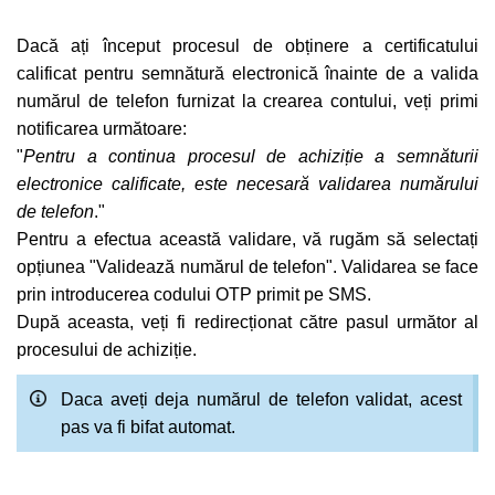
Dacă ați început procesul de obținere a certificatului
calificat pentru semnătură electronică înainte de a valida
numărul de telefon furnizat la crearea contului, veți primi
notificarea următoare:
"
Pentru a continua procesul de achiziție a semnăturii
electronice calificate, este necesară validarea numărului
de telefon
."
Pentru a efectua această validare, vă rugăm să selectați
opțiunea "Validează numărul de telefon".
Validarea se face
prin introducerea codului OTP primit pe SMS.
După aceasta, veți fi redirecționat către pasul următor al
procesului de achiziție.
Daca aveți deja numărul de telefon validat, acest
pas va fi bifat automat.