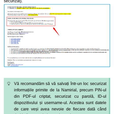
securizat).
Vă recomandăm să vă salvați într-un loc securizat
informațiile primite de la Namirial, precum PIN-ul
din PDF-ul criptat, securizat cu parolă, ID-ul
dispozitivului și username-ul. Acestea sunt datele
de care veși avea nevoie de fiecare dată când