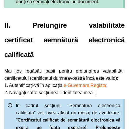
doriți să semnați electronic un document.
II. Prelungire valabilitate
certificat semnătură electronică
calificată
Mai jos regăsăți pașii pentru prelungirea valabilității
certificatului (certificatul dumneavoastră încă este valid):
1. Autentificați-vă în aplicația
e-Guvernare Regista
;
2. Navigați către secțiunea "Identitatea mea";
În cadrul secțiunii "Semnătură electronica
calificata" veți avea afișat un mesaj de avertizare:
"Certificatul calificat de semnătură electronica vă
expira pe {data expirare}! Prelungește