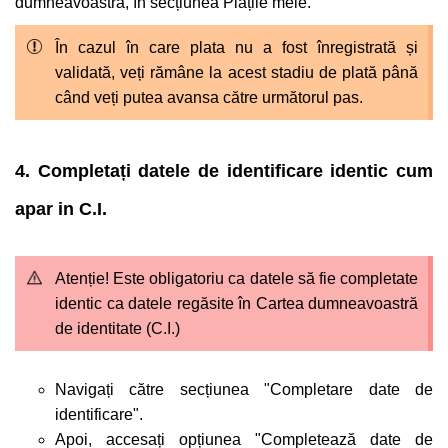
dumneavoastră, în secțiunea Plățile mele.
În cazul în care plata nu a fost înregistrată și
validată, veți rămâne la acest stadiu de plată până
când veți putea avansa către următorul pas.
4. Completați datele de identificare identic cum
apar in C.I.
Atenție! Este obligatoriu ca datele să fie completate
identic ca datele regăsite în Cartea dumneavoastră
de identitate (C.I.)
Navigați către secțiunea "Completare date de
identificare".
Apoi, accesați opțiunea "Completează date de