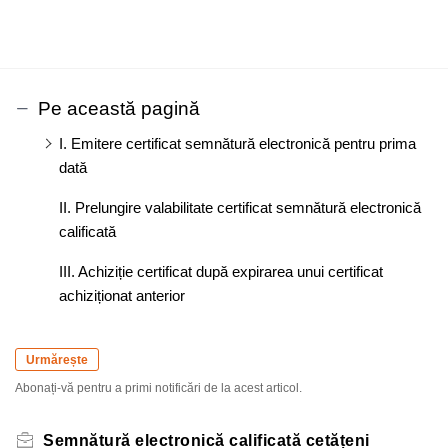
Pe această pagină
I. Emitere certificat semnătură electronică pentru prima
dată
II. Prelungire valabilitate certificat semnătură electronică
calificată
III. Achiziție certificat după expirarea unui certificat
achiziționat anterior
Urmărește
Abonați-vă pentru a primi notificări de la acest articol.
Semnătură electronică calificată cetățeni