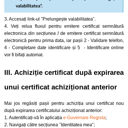
valabilitatea".
3. Accesați link-ul "Prelungește valabilitatea".
4. Veți relua fluxul pentru emitere certificat semnătură
electronica din
secțiunea I
de emitere certificat semnătură
electronică pentru prima data, iar pașii 2 - Validare telefon,
4 - Completare date identificare și 5 - Identificare online
vor fi bifați automat.
III. Achiziție certificat după expirarea
unui certificat achiziționat anterior
Mai jos regăsiți pașii pentru achiziția unui certificat nou
după expirarea certificatului achiziționat anterior:
1. Autentificați-vă în aplicația
e-Guvernare Regista
;
2. Navigați către secțiunea "Identitatea mea";