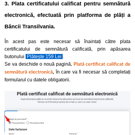
3. Plata certificatului calificat pentru semnătură
electronică, efectuată prin platforma de plăți a
Băncii Transilvania.
În acest pas este necesar să înaintați către plata
certificatului de semnătură calificată, prin apăsarea
butonului
Plătește 159 Lei
.
Se va deschide o nouă pagină,
Plată certificat calificat de
în care va fi necesar să completați
semnătură electronică
,
formularul cu datele obligatorii.