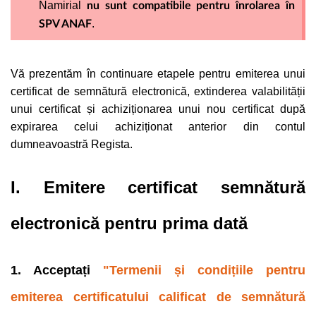
Namirial
nu sunt compatibile pentru înrolarea în
.
SPV ANAF
Vă prezentăm în continuare etapele pentru emiterea unui
certificat de semnătură electronică, extinderea valabilității
unui certificat și achiziționarea unui nou certificat după
expirarea celui achiziționat anterior din contul
dumneavoastră Regista.
I. Emitere certificat semnătură
electronică pentru prima dată
1. Acceptați
"Termenii și condițiile pentru
emiterea certificatului calificat de semnătură